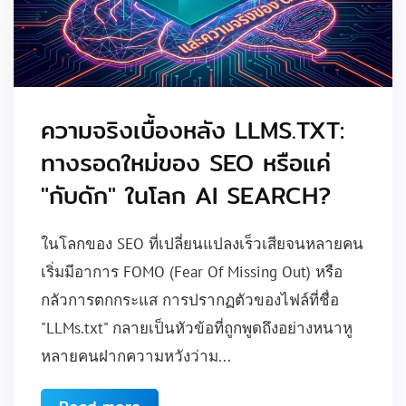
ความจริงเบื้องหลัง LLMS.TXT:
ทางรอดใหม่ของ SEO หรือแค่
"กับดัก" ในโลก AI SEARCH?
ในโลกของ SEO ที่เปลี่ยนแปลงเร็วเสียจนหลายคน
เริ่มมีอาการ FOMO (Fear Of Missing Out) หรือ
กลัวการตกกระแส การปรากฏตัวของไฟล์ที่ชื่อ
"LLMs.txt" กลายเป็นหัวข้อที่ถูกพูดถึงอย่างหนาหู
หลายคนฝากความหวังว่าม...